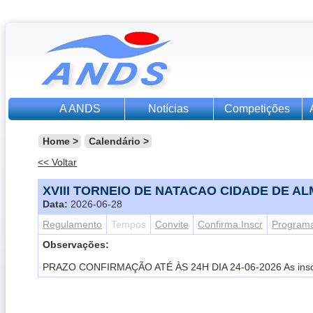
A ANDS
Notícias
Competições
Home
>
Calendário
>
<< Voltar
XVIII TORNEIO DE NATACAO CIDADE DE AL
Data:
2026-06-28
Regulamento
Tempos
Convite
Confirma.Inscr
Program
Observações:
PRAZO CONFIRMAÇÃO ATÉ ÀS 24H DIA 24-06-2026 As inscri