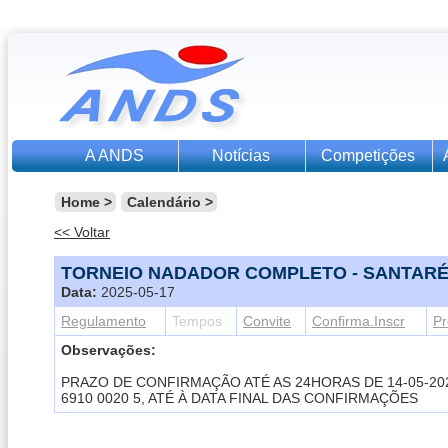
A ANDS
Notícias
Competições
Home
>
Calendário
>
<< Voltar
TORNEIO NADADOR COMPLETO
- SANTAR
Data:
2025-05-17
Regulamento
Tempos
Convite
Confirma.Inscr
P
Observações:
PRAZO DE CONFIRMAÇÃO ATÉ AS 24HORAS DE 14-05-2025 Pa
6910 0020 5, ATÉ À DATA FINAL DAS CONFIRMAÇÕES